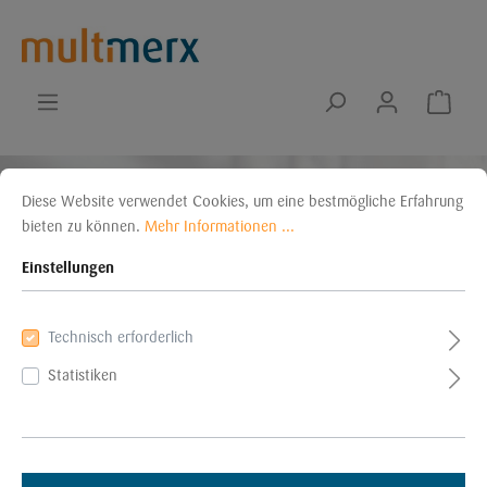
Bezeichnungsringe,
Diese Website verwendet Cookies, um eine bestmögliche Erfahrung
bieten zu können.
Mehr Informationen ...
2,3 - 3,4 mm gelb,
Einstellungen
100 Stück
Technisch erforderlich
Statistiken