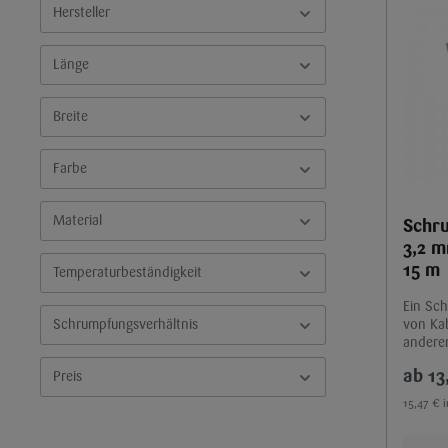
Hersteller
Länge
Breite
Farbe
Material
Schr
3,2 m
15 m
Temperaturbeständigkeit
Ein Sc
Schrumpfungsverhältnis
von Kab
andere
13
Preis
15,47 € 