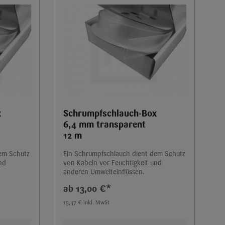
x
Schrumpfschlauch-Box
6,4 mm transparent
12 m
dem Schutz
Ein Schrumpfschlauch dient dem Schutz
nd
von Kabeln vor Feuchtigkeit und
anderen Umwelteinflüssen.
13,00 €*
15,47 € inkl. MwSt