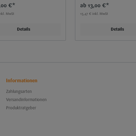
,00 €*
13,00 €*
inkl. MwSt
15,47 € inkl. MwSt
Details
Details
Informationen
Zahlungsarten
Versandinformationen
Produktratgeber