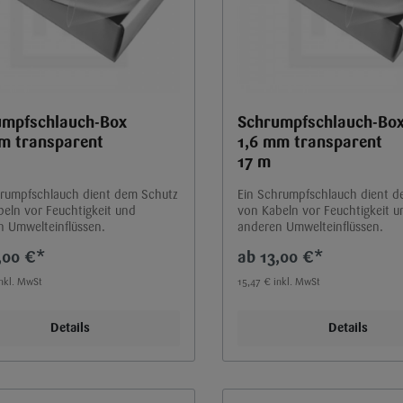
umpfschlauch-Box
Schrumpfschlauch-Bo
m transparent
1,6 mm transparent
17 m
hrumpfschlauch dient dem Schutz
Ein Schrumpfschlauch dient 
eln vor Feuchtigkeit und
von Kabeln vor Feuchtigkeit u
n Umwelteinflüssen.
anderen Umwelteinflüssen.
,00 €*
13,00 €*
inkl. MwSt
15,47 € inkl. MwSt
Details
Details