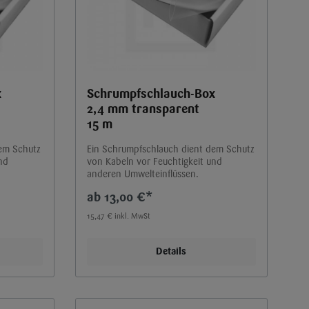
x
Schrumpfschlauch-Box
2,4 mm transparent
15 m
dem Schutz
Ein Schrumpfschlauch dient dem Schutz
nd
von Kabeln vor Feuchtigkeit und
anderen Umwelteinflüssen.
13,00 €*
15,47 € inkl. MwSt
Details