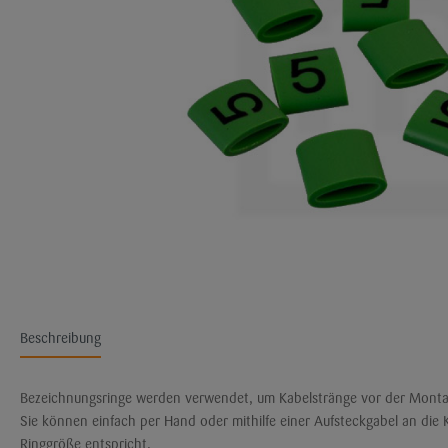
Beschreibung
Bezeichnungsringe werden verwendet, um Kabelstränge vor der Monta
Sie können einfach per Hand oder mithilfe einer Aufsteckgabel an die
Ringgröße entspricht.